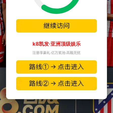
k8凯发·亚洲顶级娱乐
注册享豪礼·亿万奖池·高额无忧